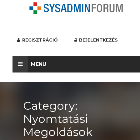
REGISZTRÁCIÓ
BEJELENTKEZÉS
MENU
Category:
Nyomtatási
Megoldások