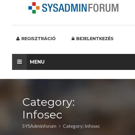
REGISZTRÁCIÓ
BEJELENTKEZÉS
MENU
Category:
Infosec
SYSAdminforum
Category: Infosec