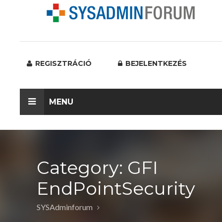
REGISZTRÁCIÓ
BEJELENTKEZÉS
MENU
Category: GFI
EndPointSecurity
SYSAdminforum