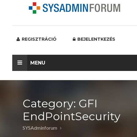
REGISZTRÁCIÓ
BEJELENTKEZÉS
MENU
Category: GFI
EndPointSecurity
SYSAdminforum