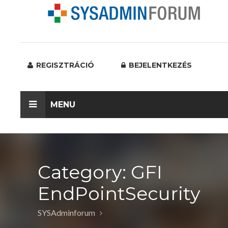
REGISZTRÁCIÓ
BEJELENTKEZÉS
MENU
Category: GFI
EndPointSecurity
SYSAdminforum