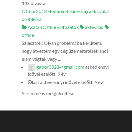
14k
olvasta
Office 2013 Home & Business újraaktiválás
probléma
Asztali Office változatok
aktiválás
office
Sziasztok! Olyan problémába kerültem,
hogy átvettem egy cég üzemeltetését, ahol
elém vágtak vagy ...
gabor0928@gmail.com
asked
ennyi
idővel ezelőtt: 9 év
last active ennyi idővel ezelőtt: 9 év
5 eredmény megjelenítése