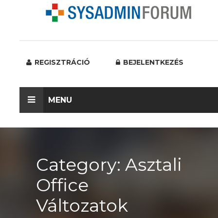
REGISZTRÁCIÓ
BEJELENTKEZÉS
MENU
Category: Asztali
Office
Változatok