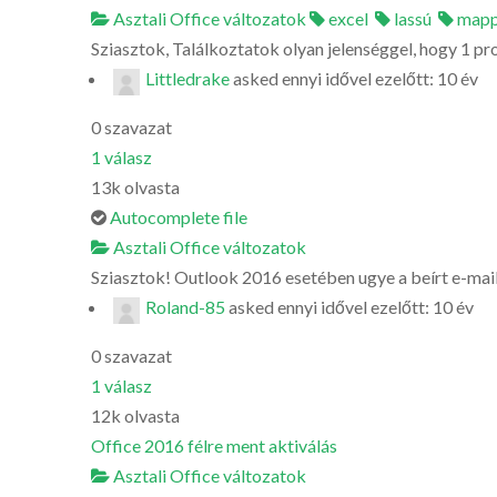
Asztali Office változatok
excel
lassú
map
Sziasztok, Találkoztatok olyan jelenséggel, hogy 1 pro
Littledrake
asked
ennyi idővel ezelőtt: 10 év
0
szavazat
1
válasz
13k
olvasta
Autocomplete file
Asztali Office változatok
Sziasztok! Outlook 2016 esetében ugye a beírt e-mail 
Roland-85
asked
ennyi idővel ezelőtt: 10 év
0
szavazat
1
válasz
12k
olvasta
Office 2016 félre ment aktiválás
Asztali Office változatok