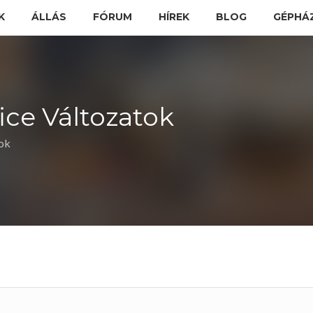
K
ÁLLÁS
FÓRUM
HÍREK
BLOG
GÉPHÁ
fice Változatok
tok