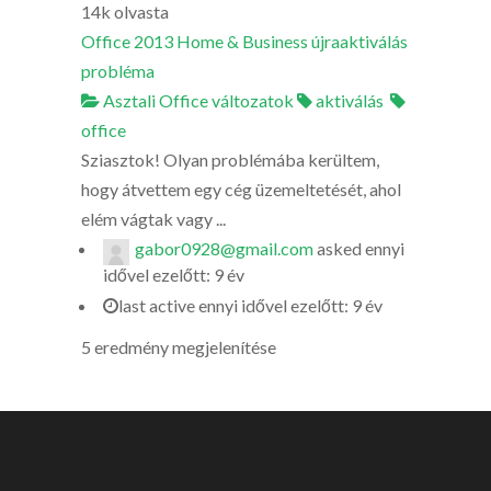
14k
olvasta
Office 2013 Home & Business újraaktiválás
probléma
Asztali Office változatok
aktiválás
office
Sziasztok! Olyan problémába kerültem,
hogy átvettem egy cég üzemeltetését, ahol
elém vágtak vagy ...
gabor0928@gmail.com
asked
ennyi
idővel ezelőtt: 9 év
last active ennyi idővel ezelőtt: 9 év
5 eredmény megjelenítése