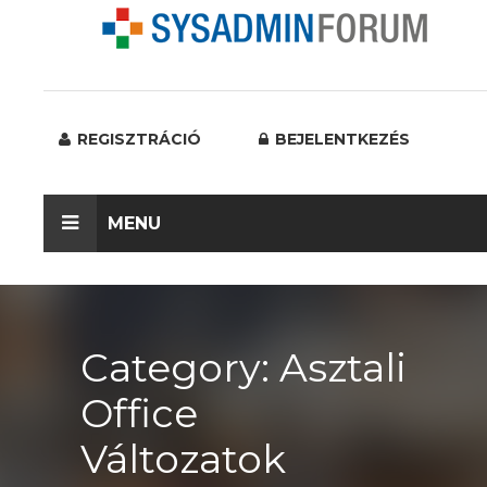
REGISZTRÁCIÓ
BEJELENTKEZÉS
MENU
Category: Asztali
Office
Változatok