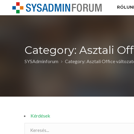
RÓLUN
Category: Asztali Of
SYSAdminforum
Category: Asztali Office változa
Kérdések