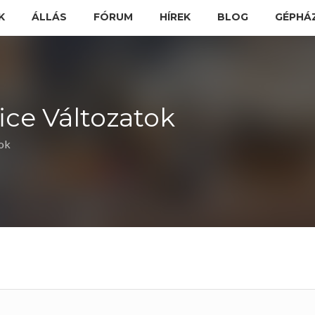
K
ÁLLÁS
FÓRUM
HÍREK
BLOG
GÉPHÁ
fice Változatok
tok